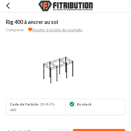
Rig 400 à ancrer au sol
Comparer
Ajouter à la liste de souhaits
Code de l'article:
CR-R-FS-
En stock
400