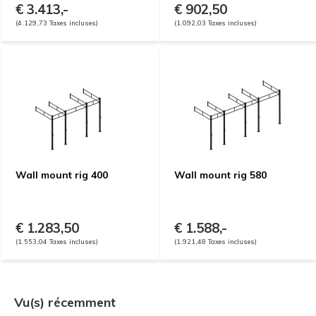
€ 3.413,-
€ 902,50
(4.129,73 Taxes incluses)
(1.092,03 Taxes incluses)
Wall mount rig 400
Wall mount rig 580
€ 1.283,50
€ 1.588,-
(1.553,04 Taxes incluses)
(1.921,48 Taxes incluses)
Vu(s) récemment