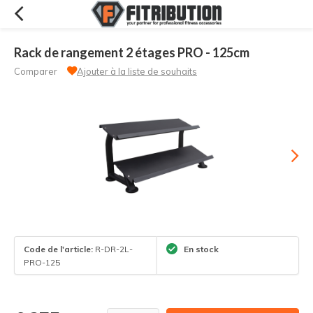
Rack de rangement 2 étages PRO - 125cm
Comparer
Ajouter à la liste de souhaits
Code de l'article:
R-DR-2L-
En stock
PRO-125