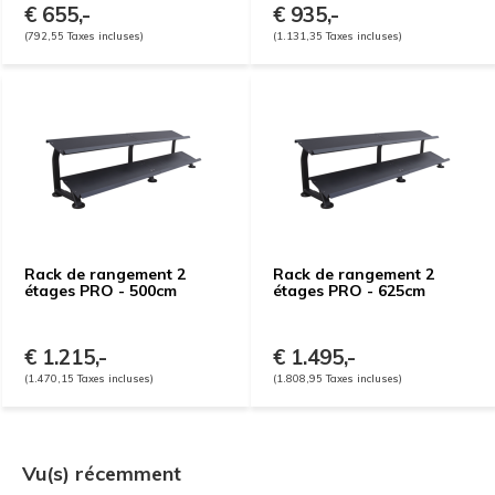
€ 655,-
€ 935,-
(792,55 Taxes incluses)
(1.131,35 Taxes incluses)
Rack de rangement 2
Rack de rangement 2
étages PRO - 500cm
étages PRO - 625cm
€ 1.215,-
€ 1.495,-
(1.470,15 Taxes incluses)
(1.808,95 Taxes incluses)
Vu(s) récemment