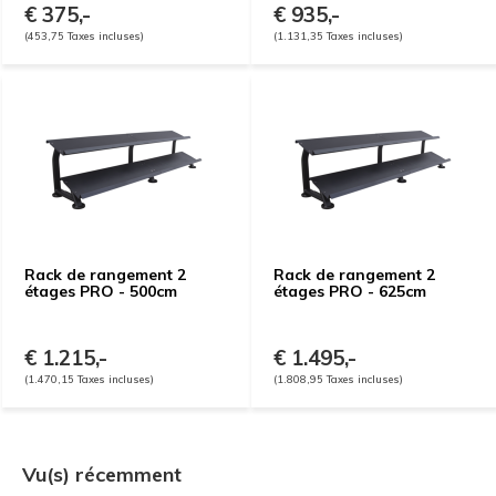
€ 375,-
€ 935,-
(453,75 Taxes incluses)
(1.131,35 Taxes incluses)
Rack de rangement 2
Rack de rangement 2
étages PRO - 500cm
étages PRO - 625cm
€ 1.215,-
€ 1.495,-
(1.470,15 Taxes incluses)
(1.808,95 Taxes incluses)
Vu(s) récemment