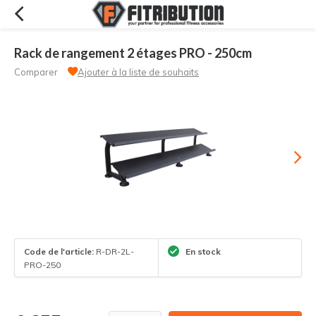
Rack de rangement 2 étages PRO - 250cm
Comparer
Ajouter à la liste de souhaits
Code de l'article:
R-DR-2L-
En stock
PRO-250