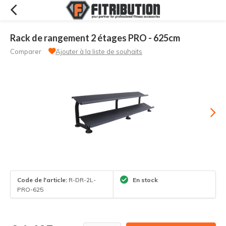
Rack de rangement 2 étages PRO - 625cm
Comparer
Ajouter à la liste de souhaits
Code de l'article:
R-DR-2L-
En stock
PRO-625