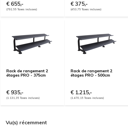
€ 655,-
€ 375,-
(792,55 Taxes incluses)
(453,75 Taxes incluses)
Rack de rangement 2
Rack de rangement 2
étages PRO - 375cm
étages PRO - 500cm
€ 935,-
€ 1.215,-
(1.131,35 Taxes incluses)
(1.470,15 Taxes incluses)
Vu(s) récemment