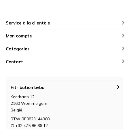
Service à la clientèle
Mon compte
Catégories
Contact
Fitribution bvba
Keerbaan 12
2160 Wommelgem
België
BTW BE0823144968
✆ +32 475 86 66 12