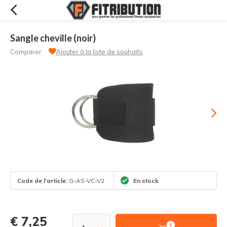
Sangle cheville (noir)
Comparer
Ajouter à la liste de souhaits
Code de l'article:
G-AS-VC-V2
En stock
€ 7,25