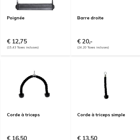
Poignée
Barre droite
€ 12,75
€ 20,-
(15,43 Taxes incluses)
(24,20 Taxes incluses)
Corde à triceps
Corde à triceps simple
€ 16,50
€ 13,50