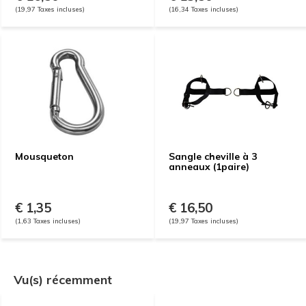
(19,97 Taxes incluses)
(16,34 Taxes incluses)
Mousqueton
Sangle cheville à 3
anneaux (1paire)
€ 1,35
€ 16,50
(1,63 Taxes incluses)
(19,97 Taxes incluses)
Vu(s) récemment