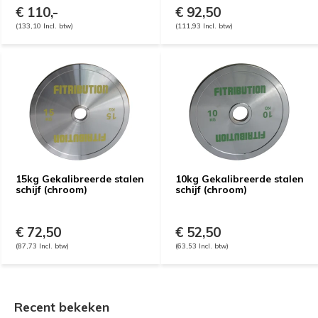
€ 110,-
€ 92,50
(133,10 Incl. btw)
(111,93 Incl. btw)
15kg Gekalibreerde stalen
10kg Gekalibreerde stalen
schijf (chroom)
schijf (chroom)
€ 72,50
€ 52,50
(87,73 Incl. btw)
(63,53 Incl. btw)
Recent bekeken