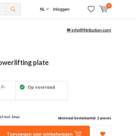
0
NL
Inloggen
✉
info@fitribution.com
owerlifting plate
:
P-
Op voorraad
10 Incl. btw)
Minimaal bestelaantal: 2 pieces
Toevoegen aan winkelwagen