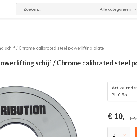
Alle categorieën
g schijf / Chrome calibrated steel powerlifting plate
werlifting schijf / Chrome calibrated steel p
Artikelcode
PL-0,5kg
€ 10,-
(12,