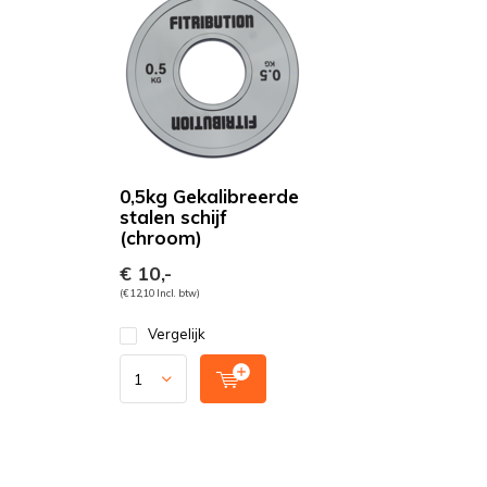
0,5kg Gekalibreerde
stalen schijf
(chroom)
€ 10,-
(€ 12,10 Incl. btw)
Vergelijk