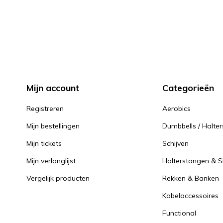
Mijn account
Categorieën
Registreren
Aerobics
Mijn bestellingen
Dumbbells / Halter
Mijn tickets
Schijven
Mijn verlanglijst
Halterstangen & Sl
Vergelijk producten
Rekken & Banken
Kabelaccessoires
Functional