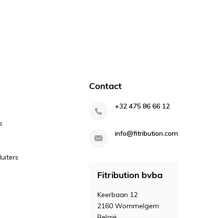
Contact
+32 475 86 66 12
s
info@fitribution.com
uiters
Fitribution bvba
Keerbaan 12
2160 Wommelgem
België