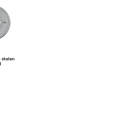
 stalen
)