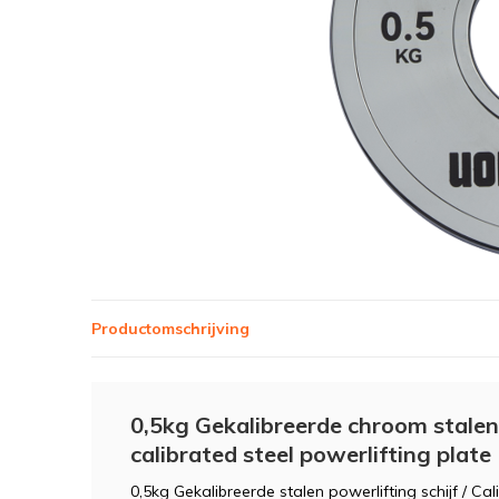
Productomschrijving
0,5kg Gekalibreerde chroom stalen 
calibrated steel powerlifting plate
0,5kg Gekalibreerde stalen powerlifting schijf / Cal