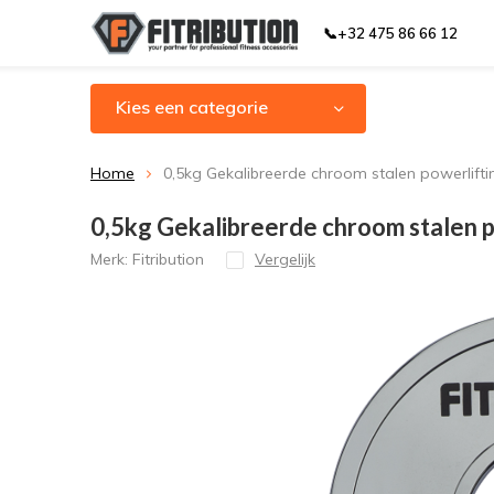
📞+32 475 86 66 12
Kies een categorie
Home
0,5kg Gekalibreerde chroom stalen powerliftin
0,5kg Gekalibreerde chroom stalen po
Merk:
Fitribution
Vergelijk