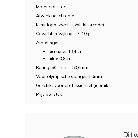
Materiaal: staal
Afwerking: chrome
Kleur logo: zwart (IWF kleurcode)
Gewichtsafwijking: +/- 10g
Afmetingen:
diameter 13,4cm
dikte 0,6cm
Boring: 50,4mm - 50,6mm
Voor olympische stangen 50mm
Geschikt voor professioneel gebruik
Prijs per stuk
Dit 