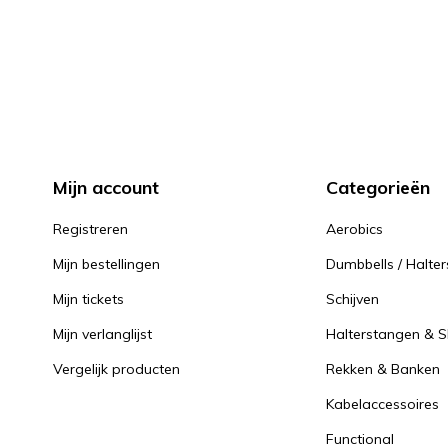
Mijn account
Categorieën
Registreren
Aerobics
Mijn bestellingen
Dumbbells / Halter
Mijn tickets
Schijven
Mijn verlanglijst
Halterstangen & Sl
Vergelijk producten
Rekken & Banken
Kabelaccessoires
Functional