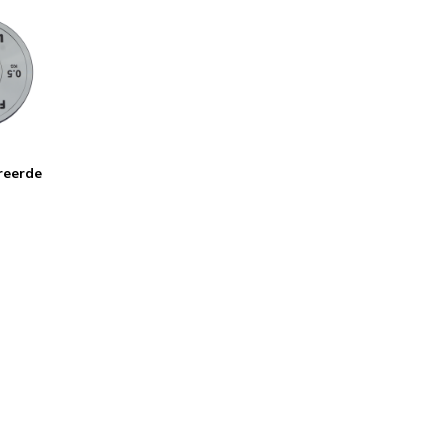
reerde