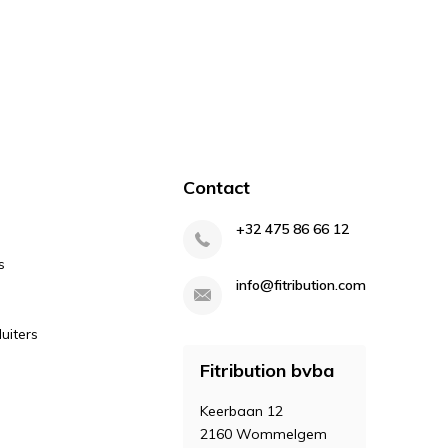
Contact
+32 475 86 66 12
s
info@fitribution.com
uiters
Fitribution bvba
Keerbaan 12
2160 Wommelgem