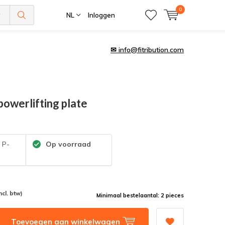
0
NL
Inloggen
✉
info@fitribution.com
powerlifting plate
:
P-
Op voorraad
ncl. btw)
Minimaal bestelaantal: 2 pieces
Toevoegen aan winkelwagen