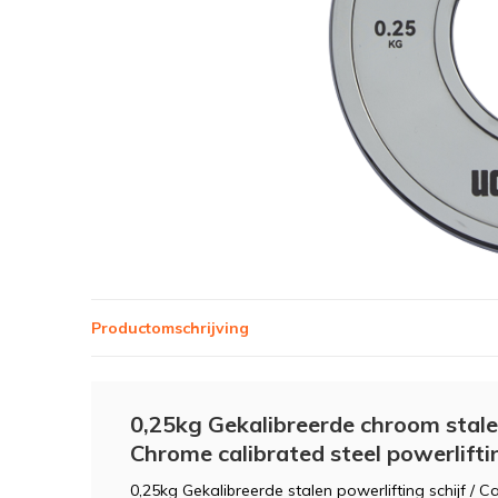
Productomschrijving
0,25kg Gekalibreerde chroom stalen
Chrome calibrated steel powerlifti
0,25kg Gekalibreerde stalen powerlifting schijf / Ca