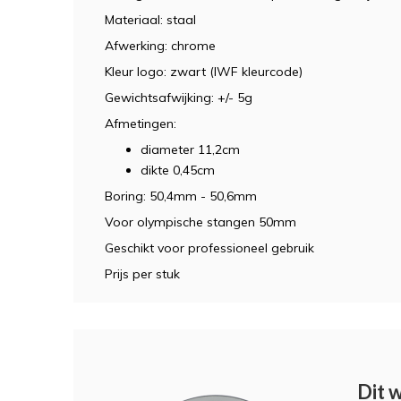
Materiaal: staal
Afwerking: chrome
Kleur logo: zwart (IWF kleurcode)
Gewichtsafwijking: +/- 5g
Afmetingen:
diameter 11,2cm
dikte 0,45cm
Boring: 50,4mm - 50,6mm
Voor olympische stangen 50mm
Geschikt voor professioneel gebruik
Prijs per stuk
Dit 