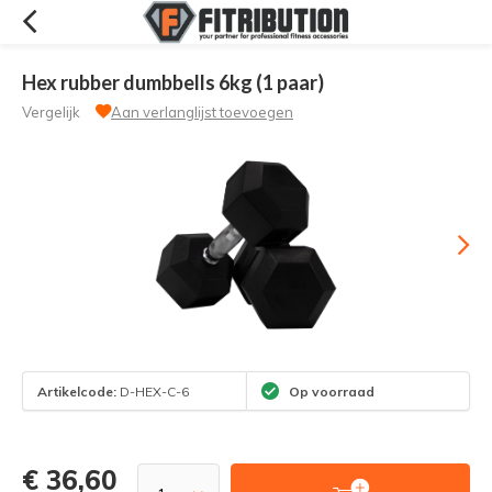
Hex rubber dumbbells 6kg (1 paar)
Vergelijk
Aan verlanglijst toevoegen
Artikelcode:
D-HEX-C-6
Op voorraad
€ 36,60