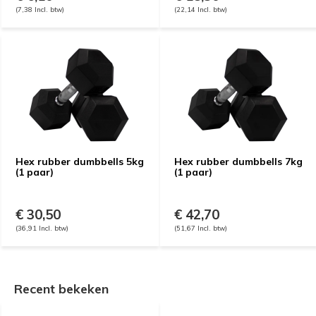
(7,38 Incl. btw)
(22,14 Incl. btw)
Hex rubber dumbbells 5kg
Hex rubber dumbbells 7kg
(1 paar)
(1 paar)
€ 30,50
€ 42,70
(36,91 Incl. btw)
(51,67 Incl. btw)
Recent bekeken