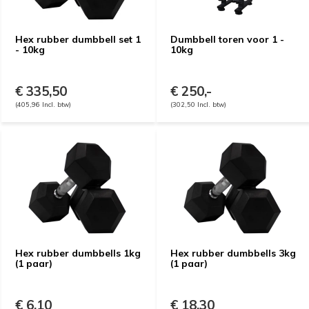
Hex rubber dumbbell set 1
Dumbbell toren voor 1 -
- 10kg
10kg
€ 335,50
€ 250,-
(405,96 Incl. btw)
(302,50 Incl. btw)
Hex rubber dumbbells 1kg
Hex rubber dumbbells 3kg
(1 paar)
(1 paar)
€ 6,10
€ 18,30