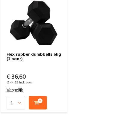
Hex rubber dumbbells 6kg
(1 paar)
€ 36,60
(€ 44,29 Incl. btw)
Vergelijk