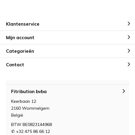
Klantenservice
Mijn account
Categorieën
Contact
Fitribution bvba
Keerbaan 12
2160 Wommelgem
België
BTW BE0823144968
✆ +32 475 86 66 12