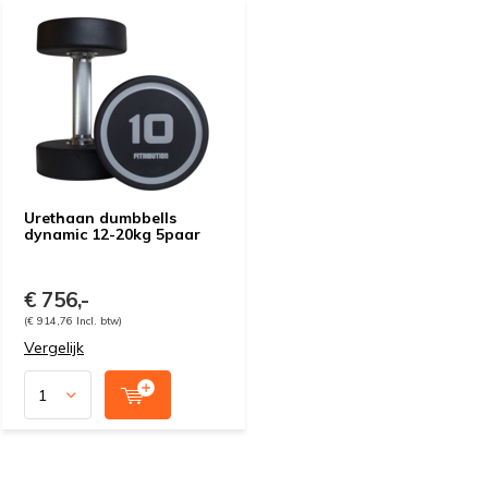
Urethaan dumbbells
dynamic 12-20kg 5paar
€ 756,-
(€ 914,76 Incl. btw)
Vergelijk