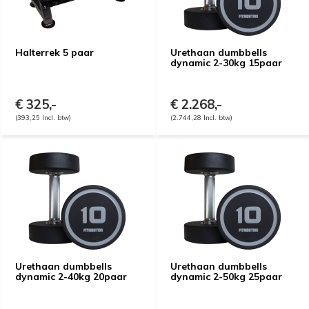
Halterrek 5 paar
Urethaan dumbbells
dynamic 2-30kg 15paar
€ 325,-
€ 2.268,-
(393,25 Incl. btw)
(2.744,28 Incl. btw)
Urethaan dumbbells
Urethaan dumbbells
dynamic 2-40kg 20paar
dynamic 2-50kg 25paar