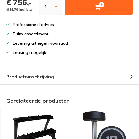
€ 756,-
(914,76 Incl. btw)
Professioneel advies
Ruim assortiment
Levering uit eigen voorraad
Leasing mogelijk
Productomschrijving
Gerelateerde producten