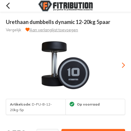
Urethaan dumbbells dynamic 12-20kg 5paar
Vergelijk
Aan verlanglijst toevoegen
Artikelcode:
D-PU-B-12-
Op voorraad
20kg-5p