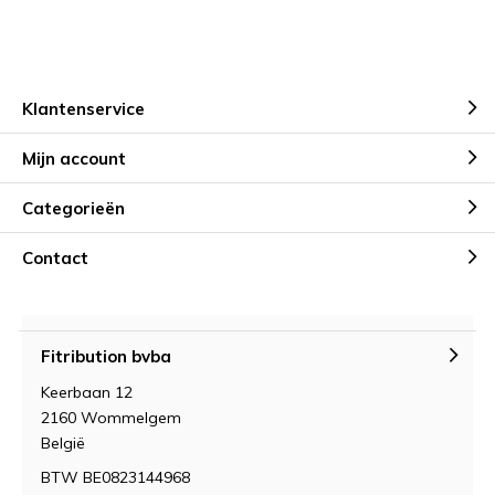
Klantenservice
Mijn account
Categorieën
Contact
Fitribution bvba
Keerbaan 12
2160 Wommelgem
België
BTW BE0823144968