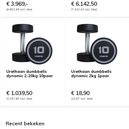
€ 3.969,-
€ 6.142,50
(4.802,49 Incl. btw)
(7.432,43 Incl. btw)
Urethaan dumbbells
Urethaan dumbbells
dynamic 2-20kg 10paar
dynamic 2kg 1paar
€ 1.039,50
€ 18,90
(1.257,80 Incl. btw)
(22,87 Incl. btw)
Recent bekeken