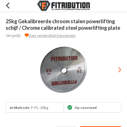
25kg Gekalibreerde chroom stalen powerlifting
schijf / Chrome calibrated steel powerlifting plate
Vergelijk
Aan verlanglijst toevoegen
Artikelcode:
P-PL-25kg
Op voorraad