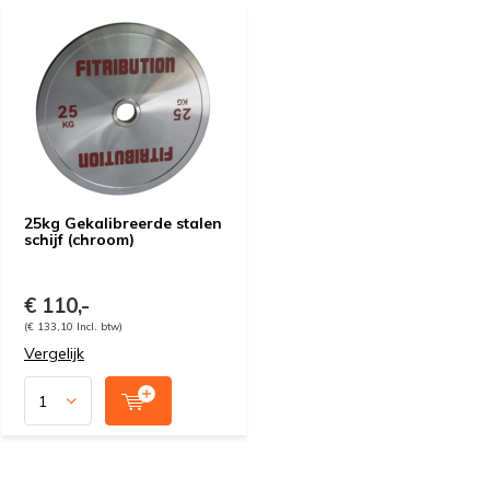
25kg Gekalibreerde stalen
schijf (chroom)
€ 110,-
(€ 133,10 Incl. btw)
Vergelijk