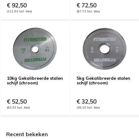
€ 92,50
€ 72,50
(111,93 Incl. btw)
(87,73 Incl. btw)
10kg Gekalibreerde stalen
5kg Gekalibreerde stalen
schijf (chroom)
schijf (chroom)
€ 52,50
€ 32,50
(63,53 Incl. btw)
(39,33 Incl. btw)
Recent bekeken